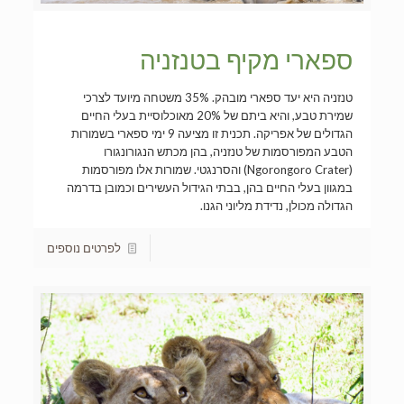
ספארי מקיף בטנזניה
טנזניה היא יעד ספארי מובהק. 35% משטחה מיועד לצרכי
שמירת טבע, והיא ביתם של 20% מאוכלוסיית בעלי החיים
הגדולים של אפריקה. תכנית זו מציעה 9 ימי ספארי בשמורות
הטבע המפורסמות של טנזניה, בהן מכתש הנגורונגורו
(Ngorongoro Crater) והסרנגטי. שמורות אלו מפורסמות
במגוון בעלי החיים בהן, בבתי הגידול העשירים וכמובן בדרמה
הגדולה מכולן, נדידת מליוני הגנו.
לפרטים נוספים