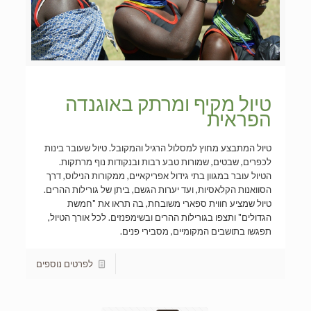
טיול מקיף ומרתק באוגנדה
הפראית
טיול המתבצע מחוץ למסלול הרגיל והמקובל. טיול שעובר בינות
לכפרים, שבטים, שמורות טבע רבות ובנקודות נוף מרתקות.
הטיול עובר במגוון בתי גידול אפריקאיים, ממקורות הנילוס, דרך
הסוואנות הקלאסיות, ועד יערות הגשם, ביתן של גורילות ההרים.
טיול שמציע חווית ספארי משובחת, בה תראו את "חמשת
הגדולים" ותצפו בגורילות ההרים ובשימפנזים. לכל אורך הטיול,
תפגשו בתושבים המקומיים, מסבירי פנים.
לפרטים נוספים