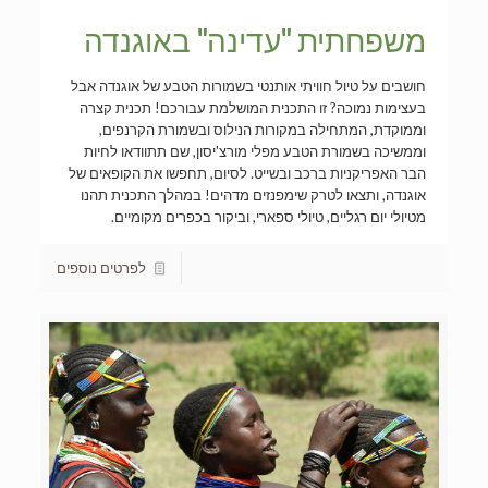
משפחתית "עדינה" באוגנדה
חושבים על טיול חוויתי אותנטי בשמורות הטבע של אוגנדה אבל
בעצימות נמוכה? זו התכנית המושלמת עבורכם! תכנית קצרה
וממוקדת, המתחילה במקורות הנילוס ובשמורת הקרנפים,
וממשיכה בשמורת הטבע מפלי מורצ'יסון, שם תתוודאו לחיות
הבר האפריקניות ברכב ובשייט. לסיום, תחפשו את הקופאים של
אוגנדה, ותצאו לטרק שימפנזים מדהים! במהלך התכנית תהנו
מטיולי יום רגליים, טיולי ספארי, וביקור בכפרים מקומיים.
לפרטים נוספים