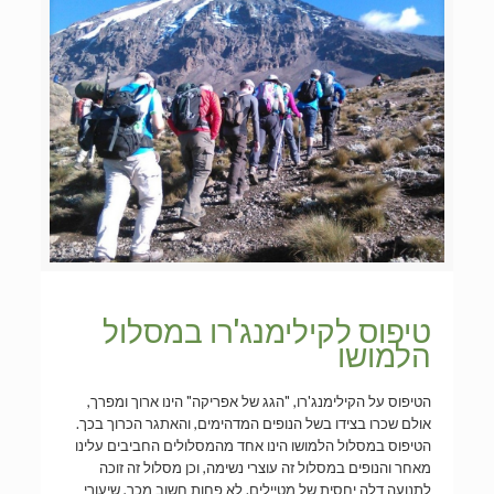
טיפוס לקילימנג'רו במסלול
הלמושו
הטיפוס על הקילימנג'רו, "הגג של אפריקה" הינו ארוך ומפרך,
אולם שכרו בצידו בשל הנופים המדהימים, והאתגר הכרוך בכך.
הטיפוס במסלול הלמושו הינו אחד מהמסלולים החביבים עלינו
מאחר והנופים במסלול זה עוצרי נשימה, וכן מסלול זה זוכה
לתנועה דלה יחסית של מטיילים. לא פחות חשוב מכך, שיעורי