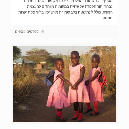
מטריף בלב שמורת מפלי מורצ'יסון! מקומות הלינה בתכנית
נבחרו תוך הקפדה על שהייה במקומות מיוחדים להעצמת
החוויה, כולל לינת שטח בלב שמורת מורצ'יסון בליווי פקח יערות
מנוסה.
לפרטים נוספים