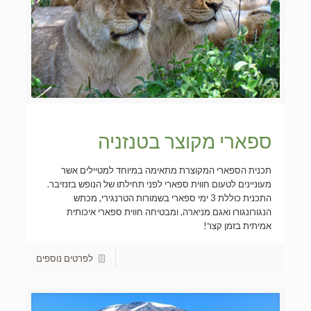
ספארי מקוצר בטנזניה
תכנית הספארי המקוצרת מתאימה במיוחד למטיילים אשר
מעוניינים לטעום חווית ספארי לפני תחילתו של הנופש בזנזיבר.
התכנית כוללת 3 ימי ספארי בשמורות הטרנגירי, מכתש
הנגורונגורו ואגם מניארה, ומבטיחה חווית ספארי איכותית
אמיתית בזמן קצר!
לפרטים נוספים