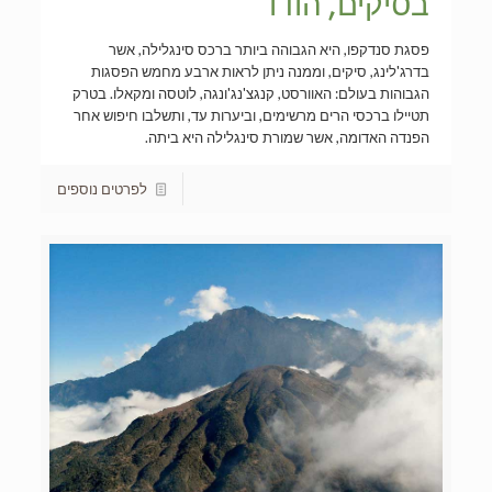
בסיקים, הודו
פסגת סנדקפו, היא הגבוהה ביותר ברכס סינגלילה, אשר
בדרג'לינג, סיקים, וממנה ניתן לראות ארבע מחמש הפסגות
הגבוהות בעולם: האוורסט, קנגצ'נג'ונגה, לוטסה ומקאלו. בטרק
תטיילו ברכסי הרים מרשימים, וביערות עד, ותשלבו חיפוש אחר
הפנדה האדומה, אשר שמורת סינגלילה היא ביתה.
לפרטים נוספים