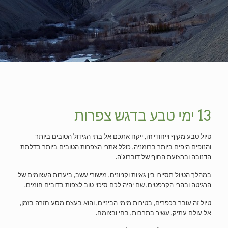
13 ימי טבע בדגש צפרות
טיול טבע מקיף וייחודי זה, ייקח אתכם אל בתי הגידול הטובים ביותר
והנופים היפים ביותר ברומניה, כולל אתרי הצפרות הטובים ביותר בדלתת
הדנובה וברצועת החוף של דוברוג'ה.
במהלך הטיול תסיירו בין גאיות וקניונים, מישורי עשב, ביערות העצומים של
הרגיטה ובהרי הקרפטים, שם יהיה לכם סיכוי טוב לצפות בדובים חומים.
טיול זה עובר בכפרים, בטירות מימי הביניים, והוא בעצם מסע חזרה בזמן,
אל עולם עתיק, עשיר בתרבות, בחי ובצומח.