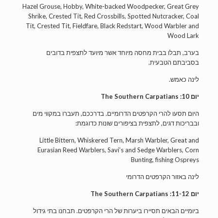
Hazel Grouse, Hobby, White-backed Woodpecker, Great Grey
Shrike, Crested Tit, Red Crossbills, Spotted Nutcracker, Coal
Tit, Crested Tit, Fieldfare, Black Redstart, Wood Warbler and
Wood Lark
בערב, תבלו בבית מחסה מיוחד אשר מיועד לתצפית בדובים
בסביבתם הטבעית.
לינה כאמש.
יום 10: The Southern Carpatians
היום תסעו להרי הקרפטים הדרומיים. בדרככם, תעברו במקווי מים
ובבריכות דגים, לתצפית בציפורים שונות כדוגמת:
Little Bittern, Whiskered Tern, Marsh Warbler, Great and
Eurasian Reed Warblers, Savi’s and Sedge Warblers, Corn
Bunting, fishing Ospreys
לינה באזור הקרפטים הדרומי
יום 11-12: The Southern Carpatians
ביומיים הבאים תסיירו ביערות של הרי הקרפטים. תבחנו בתי גידול