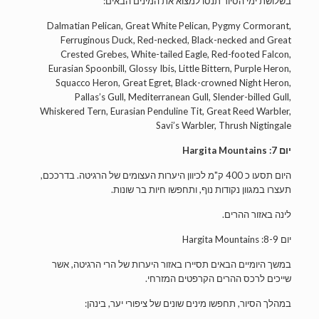
בשלושת ימי הסיור תנסו למצוא את המינים הבאים:
Dalmatian Pelican, Great White Pelican, Pygmy Cormorant,
Ferruginous Duck, Red-necked, Black-necked and Great
Crested Grebes, White-tailed Eagle, Red-footed Falcon,
Eurasian Spoonbill, Glossy Ibis, Little Bittern, Purple Heron,
Squacco Heron, Great Egret, Black-crowned Night Heron,
Pallas’s Gull, Mediterranean Gull, Slender-billed Gull,
Whiskered Tern, Eurasian Penduline Tit, Great Reed Warbler,
Savi’s Warbler, Thrush Nigtingale
יום 7: Hargita Mountains
היום תסעו כ 400 ק"מ לכיוון היערות העצומים של הרגיטה. בדרככם,
תעצרו במגוון נקודות נוף, ותחפשו חיות בר שונות.
לינה באזור ההרים.
יום 8-9: Hargita Mountains
במשך היומיים הבאים תסיירו באזור היערות של הרי הרגיטה, אשר
שייכים לרכס ההרים הקרפטים המזרחי.
במהלך הסיור, תחפשו מינים שונים של ציפורי יער, בינהן: