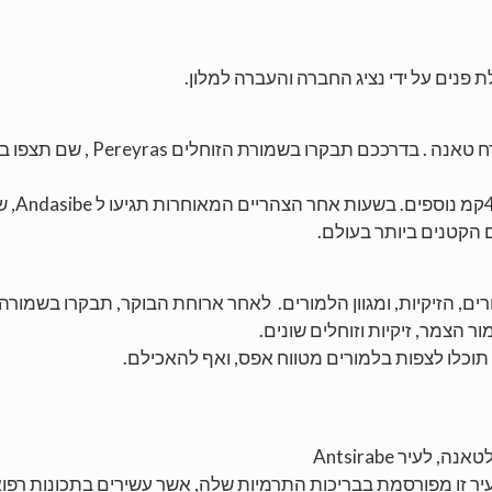
נים על ידי נציג החברה והעברה למלון.
 טאנה . בדרככם תבקרו בשמורת הזוחלים
Pereyras
, שם תצפו בז
Andasibe
, 
 הקטנים ביותר בעולם.
כ- 108 מיני הציפורים, הזיקיות, ומגוון הלמורים. לאחר ארוחת הבוקר, תבקרו
ר הצמר, זיקיות וזוחלים שונים.
תוכלו לצפות בלמורים מטווח אפס, ואף להאכילם.
Antsirabe
עיר זו מפורסמת בבריכות התרמיות שלה, אשר עשירים בתכונות רפוא