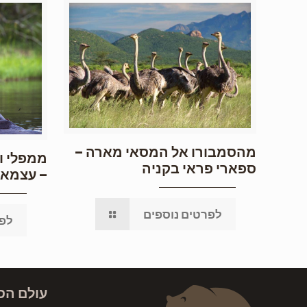
מהסמבורו אל המסאי מארה –
ממפלי וי
ספארי פראי בקניה
– עצמאי
לפרטים נוספים
לפר
עולם הס