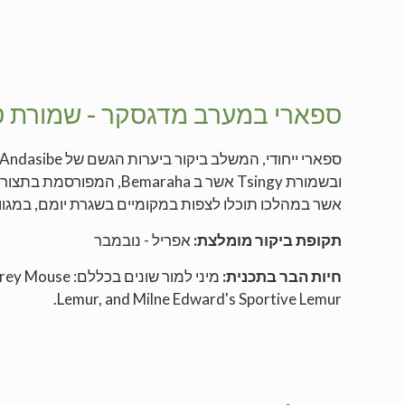
ספארי במערב מדגסקר - שמורת טס
אשר במהלכו תוכלו לצפות במקומיים בשגרת יומם, במגוון צ
תקופת ביקור מומלצת:
אפריל - נובמבר
חיות הבר בתכנית:
מיני למור שוני
Lemur, and Milne Edward's Sportive Lemur.