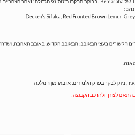
T
של
Bemaraha
. בבוקר תבקרו ב"טסינגי הגדולה" ואחר הצהריים ב
נהם:
Decken's Sifaka, Red Fronted Brown Lemur, Grey
ים הקשורים בעצי הבאובב: הבאובב הקדוש, באובב האהבה, ושדרת
אנה.
יר, ניתן לבקר בפרק הלמורים, או בארמון המלכה
בהתאם לצורך ולהרכב הקבוצה.