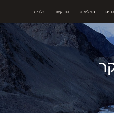
צחים
ממליצים
צור קשר
גלריה
ר