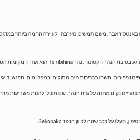
 באנטסיראבה. משם תמשיכו מערבה, לעיירה החמה ביותר במדגס
הירגע בסיבת הנהר הקסומה. נהר
Tsiribihina
הוא אחד המקומות הטובי
ים וציפורים. תשחו בבריכות מים מתוקים ובמפלי מים. תפגשו דייגים
הצהריים נקים מחנה על גדת הנהר, שם תוכלו להנות משקיעות מרהי
יפון, תעלו על רכב שטח לכיוון הכפר
Bekopaka
.