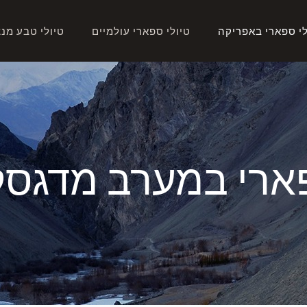
לי ספארי באפריקה
טיולי ספארי עולמיים
טיולי טבע מנ
ארי במערב מדגסק