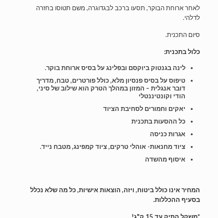
לאחר ארוחת הבוקר, תסעו ברכב לבגדוגרה, משם תטוסו בחזרה
לדלהי.
סיום התכנית.
כלול בתכנית:
לינה בגנטוק ביוקסם ובפלינג על בסיס ארוחת בוקר.
טיפוס על בסיס פנסיון מלא, כולל פורטרים, טבח, מדריך
דובר אנגלית – המזון במהלך הטרק הוא שילוב של סיני,
הודי וקונטיננטלי
יאקים וחמורים לסחיבת הציוד
כל ההסעות בתכנית
אגרות כניסה
ציוד מחנאות- אוהלי טרקים, ציוד קמפינג, מטבח נייד.
איסוף מהשדה
המחיר אינו כולל ביטוח, ויזה, הוצאות אישיות, כל מה שלא נכלל
בסעיף ההכללות.
*משקל התיק עד 15 ק"ג!