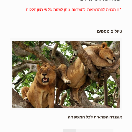
* זו תכנית להתרשמות ולהשראה. ניתן לשנות על פי רצון הלקוח
טיולים נוספים
אוגנדה הפראית לכל המשפחה