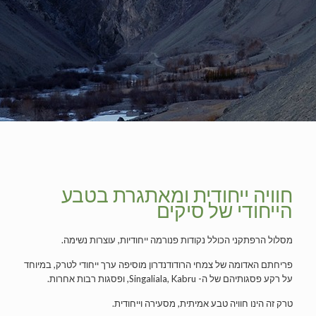
חוויה ייחודית ומאתגרת בטבע
הייחודי של סיקים
מסלול הרפתקני הכולל נקודות פנורמה ייחודיות, עוצרות נשימה.
פריחתם האדומה של צמחי הרודודנדרון מוסיפה ערך ייחודי לטרק, במיוחד
על רקע פסגותיהם של ה- Singaliala, Kabru, ופסגות רבות אחרות.
טרק זה הינו חוויה טבע אמיתית, מסעירה וייחודית.