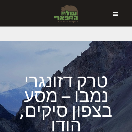
טרק דזונגרי
נמבו – מסע
בצפון סיקים,
הודו