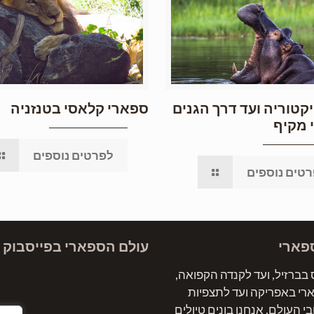
קטוריה ועד דרך הגנים
ספארי קלאסי בטנזניה
 מקיף
לפרטים נוספים
טים נוספים
פארי
עולם הספארי בפייסבוק
בברזיל, ועד לקנדה הקפואה,
ארי באפריקה ועד לתצפיות
י העולם, אנחנו בונים טיולים