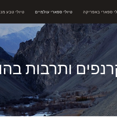
לי ספארי באפריקה
טיולי ספארי עולמיים
טיולי טבע מנ
קרנפים ותרבות בהו