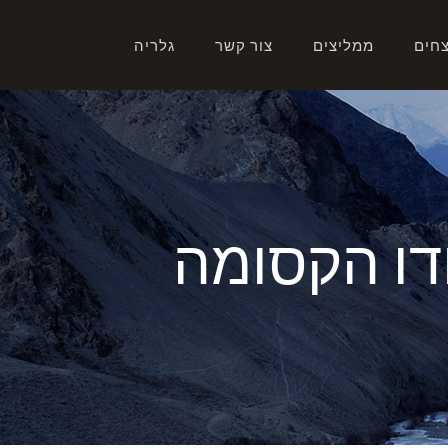
צחים
ממליצים
צור קשר
גלריה
דו הקסומה