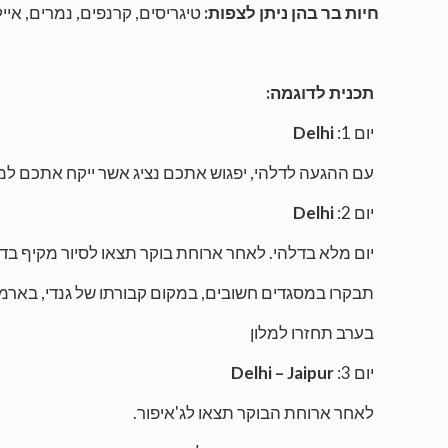
חיות בר בהן ניתן לצפות:
טיגריסים, קרנפים, נמרים, אייל
תכנית לדוגמה:
יום 1:
Delhi
עם ההגעה לדלהי, יפגוש אתכם נציג אשר ייקח אתכם למל
יום 2:
Delhi
יום מלא בדלהי. לאחר ארוחת בוקר תצאו לסיור מקיף ב
תבקרו במסגדים חשובים, במקום קבורתו של גנדי, בארמון 
בערב תחזרו למלון
יום 3:
Delhi – Jaipur
לאחר ארוחת הבוקר תצאו לג'איפור.