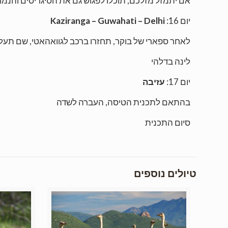
אם יתמזל מזלכם, תוכלו לפגוש גם את הטיגריסים והנמ
יום 16:
Kaziranga – Guwahati – Delhi
לאחר ספארי של בוקר, תחזרו ברכב לגוואהאטי, שם תעלו
לינה בדלהי
יום 17:
עזיבה
בהתאם לתכנית הטיסה, העברה לשדה
סיום התכנית
טיולים נוספים