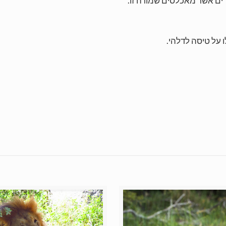
רים אשר מאכלסים שמורה זו.
 על טיסה לדלהי.