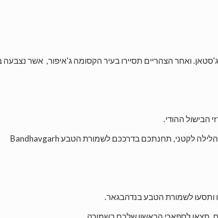
י הבישול ההודי.
 לקטני, תחנתכם בדרככם לשמורת הטבע Bandhavgarh
 ותסעו לשמורת הטבע בנדהבגאר.
ם, תצאו לספארי הראשון שלכם בשמורה