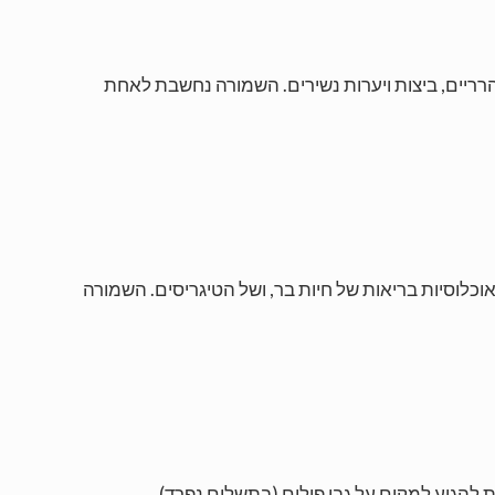
עיים, הרריים, ביצות ויערות נשירים. השמורה נחשבת לאחת
מכך מתקיימות בשמורה אוכלוסיות בריאות של חיות בר, ושל הטיגריסים. השמורה
 להגיע למקום על גבי פילים (בתשלום נפרד).