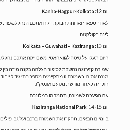
יום 12:
Kanha-Nagpur-Kolkata
לאחר ספארי וארוחת הבוקר, ייקח אתכם הנהג לנגפור, 
לינה בקולקטה
יום 13:
Kolkata – Guwahati – Kaziranga
היום תעלו על טיסה לגוואהאטי. משם ייקח אתכם נהג לש
שמורת קזירנגה נחשבת לסיפור הצלחה בקנה מידה בין ל
מזרח אסיה. בשמורה זו מתקיימים מספר בתי גידול ייחודי
הוכרזה כאתר מורשת מטעם אונסק"ו.
עם הגיעכם לשמורה, תתמקמו במלונכם.
יום 14-15:
Kaziranga National Park
ביומיים הבאים, תחקרו את השמורה ברכב ועל גבי פילים