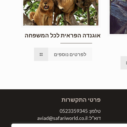
אוגנדה הפראית לכל המשפחה
לפרטים נוספים
פרטי התקשרות
טלפון: 0523359345
דוא"ל: aviad@safariworld.co.il